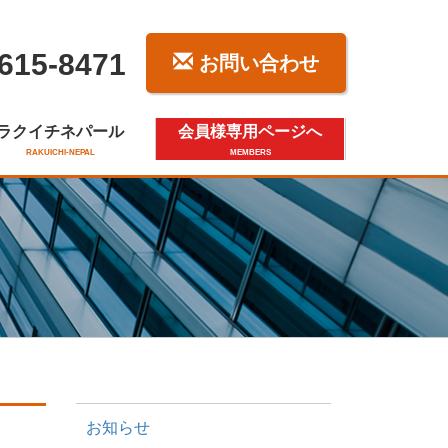
615-8471
お問い合わせ
ラクイチネパール
会員様専用ページへ
RAKUICHI-NEPAL
MEMBERS
お知らせ