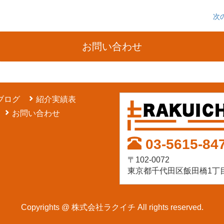
次
お問い合わせ
ブログ
紹介実績表
お問い合わせ
03-5615-84
〒102-0072
東京都千代田区飯田橋1丁目
Copyrights @ 株式会社ラクイチ All rights reserved.