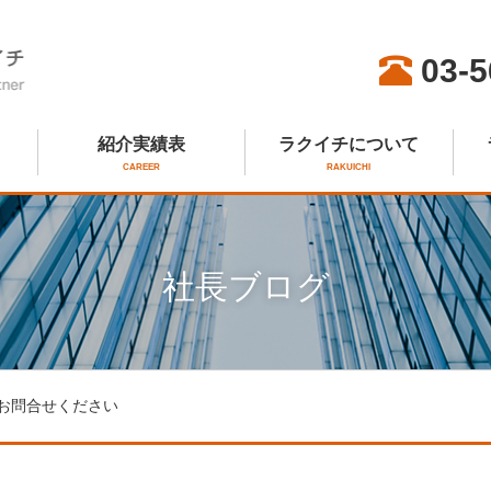
03-5
紹介実績表
ラクイチについて
CAREER
RAKUICHI
社長ブログ
 お問合せください