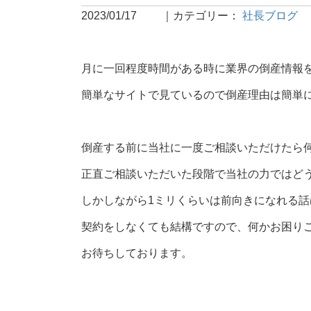
2023/01/17
｜
カテゴリー：
社長ブログ
月に一回程度時間がある時に業界の倒産情報
簡単なサイトで見ているので倒産理由は簡単
倒産する前に当社に一度ご相談いただけたら
正直ご相談いただいた段階で当社の力ではど
しかしながら1ミリくらいは前向きになれる話
契約をしなくても結構ですので、何かお困り
お待ちしております。