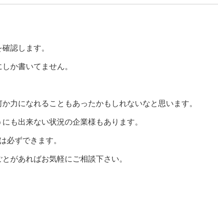
を確認します。
にしか書いてません。
何か力になれることもあったかもしれないなと思います。
うにも出来ない状況の企業様もあります。
は必ずできます。
ごとがあればお気軽にご相談下さい。