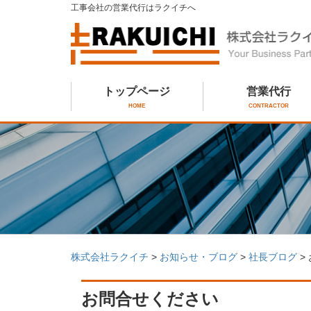
工事会社の営業代行はラクイチへ
トップページ
営業代行
HOME
CONTRACTOR
株式会社ラクイチ
>
お知らせ・ブログ
>
社長ブログ
>
お問合せください